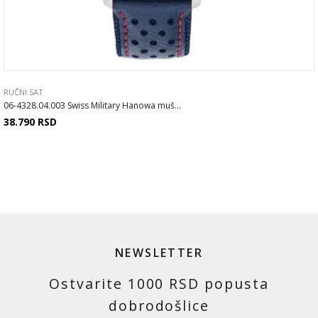
RUČNI SAT
06-4328.04.003 Swiss Military Hanowa muš...
38.790
RSD
NEWSLETTER
Ostvarite 1000 RSD popusta
dobrodošlice