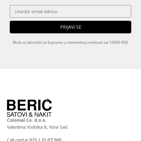
Može se iskoristiti za kupovinu u minimalnoj vrednosti od 10000 RSD.
Colonial Co. d.o.o.
Valentina Vodnika 8, Novi Sad
Call centar
021 / 21 07 500