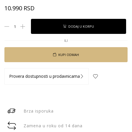
10.990
RSD
DODAJ U KORPU
ILI
KUPI ODMAH
Provera dostupnosti u prodavnicama
Brza isporuka
Zamena u roku od 14 dana