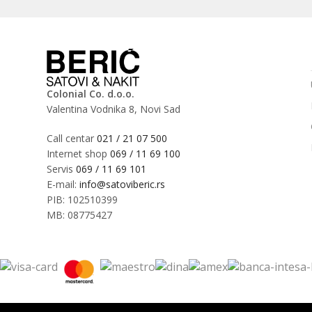
Colonial Co. d.o.o.
Valentina Vodnika 8, Novi Sad
Call centar
021 / 21 07 500
Internet shop
069 / 11 69 100
Servis
069 / 11 69 101
E-mail:
info@satoviberic.rs
PIB: 102510399
MB: 08775427