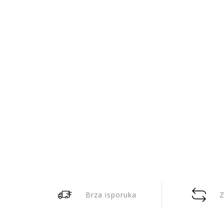
Brza isporuka
Z