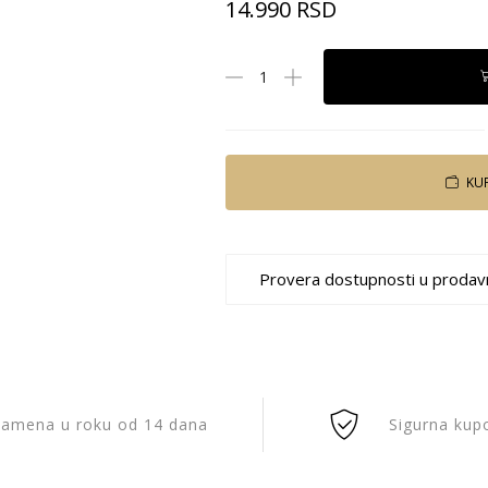
14.990
RSD
KU
Provera dostupnosti u prodav
amena u roku od 14 dana
Sigurna kup