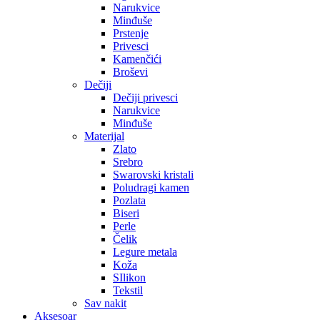
Narukvice
Minđuše
Prstenje
Privesci
Kamenčići
Broševi
Dečiji
Dečiji privesci
Narukvice
Minđuše
Materijal
Zlato
Srebro
Swarovski kristali
Poludragi kamen
Pozlata
Biseri
Perle
Čelik
Legure metala
Koža
SIlikon
Tekstil
Sav nakit
Aksesoar