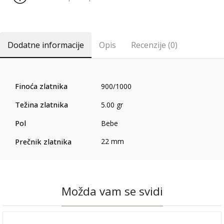
Dodatne informacije
Opis
Recenzije (0)
Finoća zlatnika
900/1000
Težina zlatnika
5.00 gr
Pol
Bebe
Prečnik zlatnika
22 mm
Možda vam se svidi