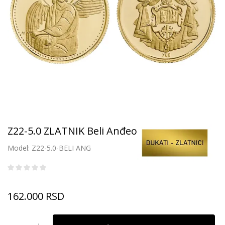
Z22-5.0 ZLATNIK Beli Anđeo
Model: Z22-5.0-BELI ANG
162.000
RSD