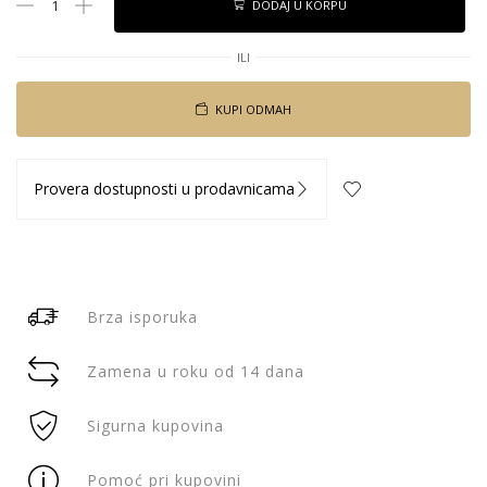
DODAJ U KORPU
ILI
KUPI ODMAH
Provera dostupnosti u prodavnicama
Brza isporuka
Zamena u roku od 14 dana
Sigurna kupovina
Pomoć pri kupovini