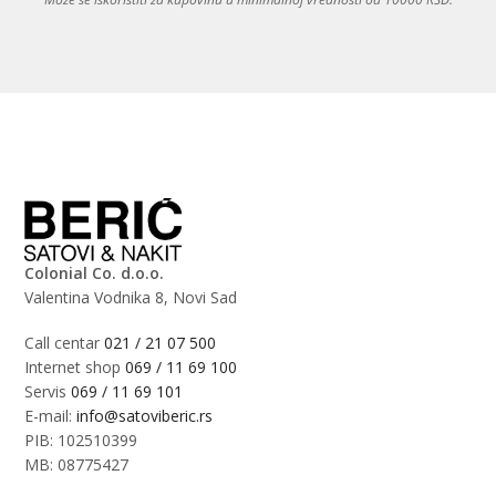
Colonial Co. d.o.o.
Valentina Vodnika 8, Novi Sad
Call centar
021 / 21 07 500
Internet shop
069 / 11 69 100
Servis
069 / 11 69 101
E-mail:
info@satoviberic.rs
PIB: 102510399
MB: 08775427