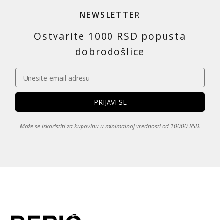
NEWSLETTER
Ostvarite 1000 RSD popusta
dobrodošlice
Može se iskoristiti za kupovinu u minimalnoj vrednosti od 10000 RSD.