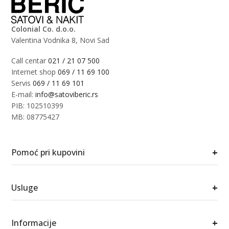
Colonial Co. d.o.o.
Valentina Vodnika 8, Novi Sad
Call centar
021 / 21 07 500
Internet shop
069 / 11 69 100
Servis
069 / 11 69 101
E-mail:
info@satoviberic.rs
PIB: 102510399
MB: 08775427
+
Pomoć pri kupovini
+
Usluge
+
Informacije