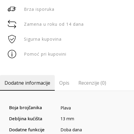
Brza isporuka
Zamena u roku od 14 dana
Sigurna kupovina
Pomoć pri kupovini
Dodatne informacije
Opis
Recenzije (0)
Boja brojčanika
Plava
Debljina kućišta
13 mm
Dodatne funkcije
Doba dana