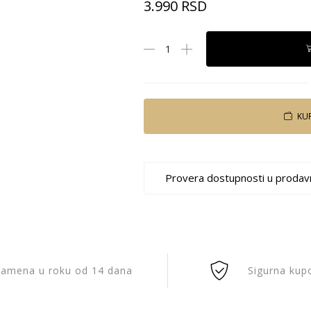
3.990
RSD
KU
Provera dostupnosti u prodav
amena u roku od 14 dana
Sigurna kup