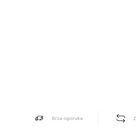
Brza isporuka
Z