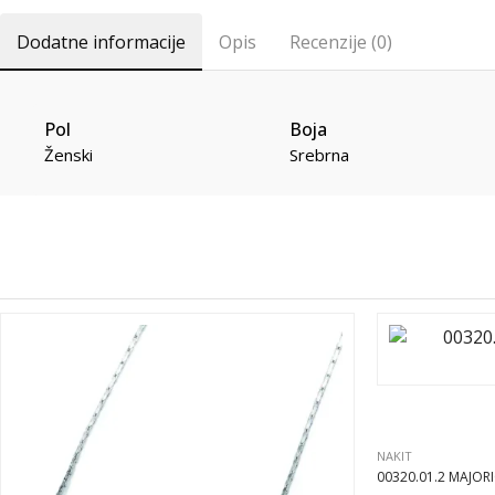
Dodatne informacije
Opis
Recenzije (0)
Pol
Boja
Ženski
Srebrna
NAKIT
00320.01.2 MAJORI