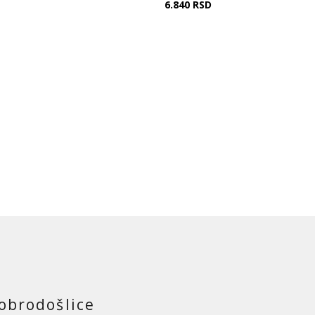
6.840
RSD
obrodošlice