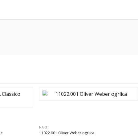
NAKIT
še
11022.001 Oliver Weber ogrlica