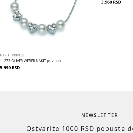
3.960
RSD
,
NAKIT
PRIVESCI
11273 OLIVER WEBER NAKIT privezak
5.990
RSD
NEWSLETTER
Ostvarite 1000 RSD popusta d