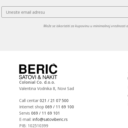
Može se iskoristiti za kupovinu u minimalnoj vrednosti
Colonial Co. d.o.o.
Valentina Vodnika 8, Novi Sad
Call centar
021 / 21 07 500
Internet shop
069 / 11 69 100
Servis
069 / 11 69 101
E-mail:
info@satoviberic.rs
PIB: 102510399