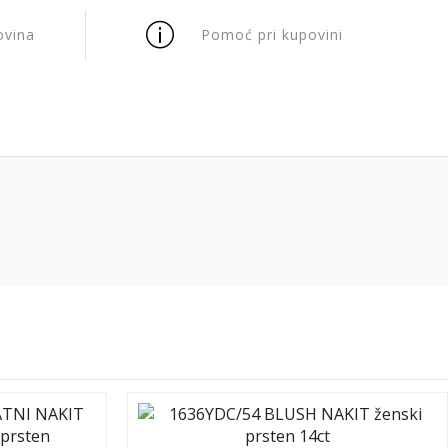
ovina
Pomoć pri kupovini