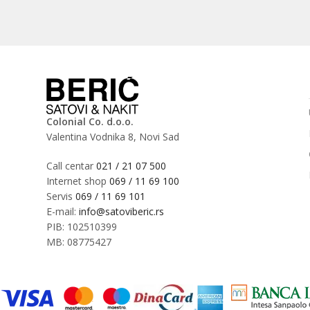
Colonial Co. d.o.o.
Valentina Vodnika 8, Novi Sad
Call centar
021 / 21 07 500
Internet shop
069 / 11 69 100
Servis
069 / 11 69 101
E-mail:
info@satoviberic.rs
PIB: 102510399
MB: 08775427