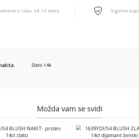
amena u roku od 14 dana
Sigurna kup
nakita
Zlato 14k
Možda vam se svidi