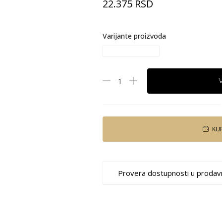
22.375
RSD
Varijante proizvoda
KU
Provera dostupnosti u prodav