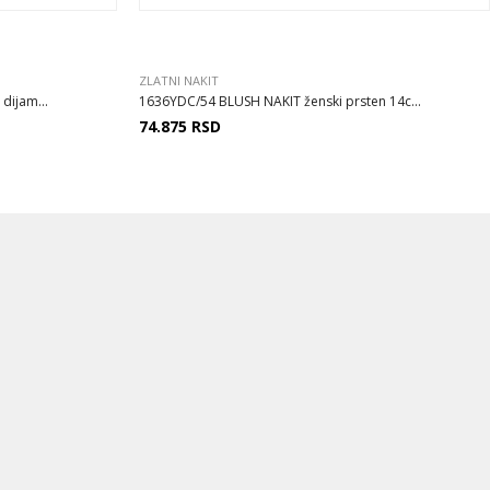
ZLATNI NAKIT
dijam...
1636YDC/54 BLUSH NAKIT ženski prsten 14c...
74.875
RSD