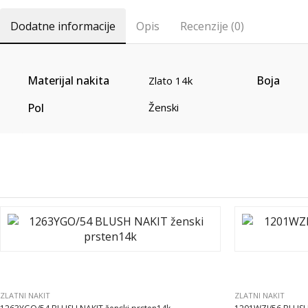
Dodatne informacije
Opis
Recenzije (0)
Materijal nakita
Boja
Zlato 14k
Pol
Ženski
ZLATNI NAKIT
ZLATNI NAKIT