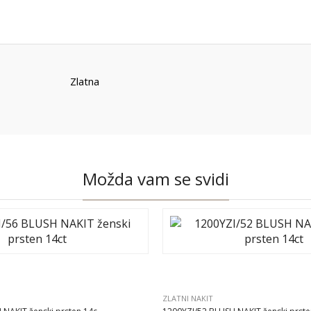
Zlatna
Možda vam se svidi
ZLATNI NAKIT