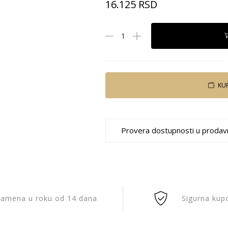
16.125
RSD
KU
Provera dostupnosti u prodav
amena u roku od 14 dana
Sigurna kup