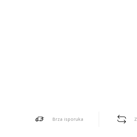
Brza isporuka
Z