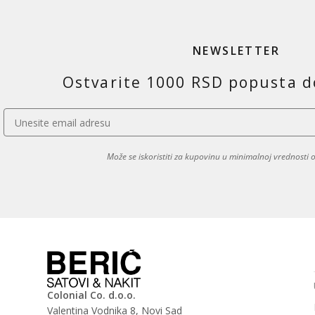
NEWSLETTER
Ostvarite 1000 RSD popusta d
Može se iskoristiti za kupovinu u minimalnoj vrednosti
Colonial Co. d.o.o.
Valentina Vodnika 8, Novi Sad