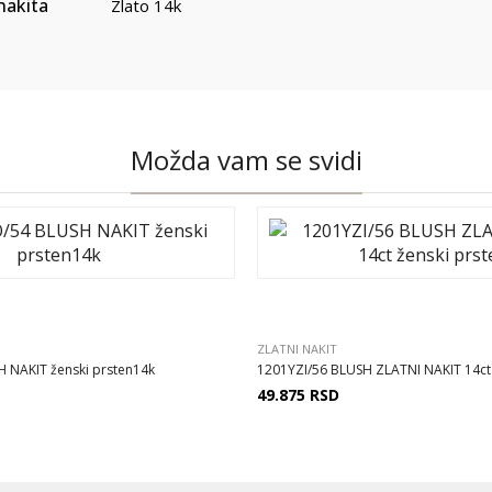
nakita
Zlato 14k
Možda vam se svidi
ZLATNI NAKIT
 NAKIT ženski prsten14k
1201YZI/56 BLUSH ZLATNI NAKIT 14ct 
49.875
RSD