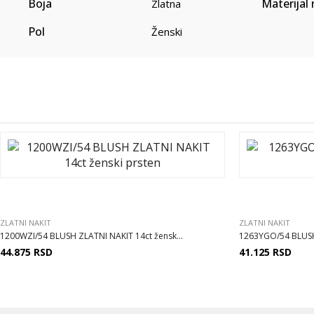
Boja
Materijal 
Zlatna
Pol
Ženski
ZLATNI NAKIT
ZLATNI NAKIT
1200WZI/54 BLUSH ZLATNI NAKIT 14ct žensk...
1263YGO/54 BLUSH
44.875
RSD
41.125
RSD