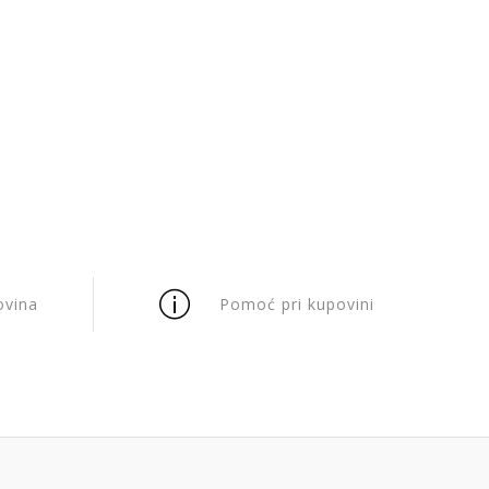
ovina
Pomoć pri kupovini