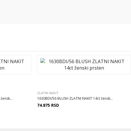
ZLATNI NAKIT
žensk...
1630BDI/56 BLUSH ZLATNI NAKIT 14ct žensk...
74.875
RSD