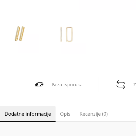
Brza isporuka
Z
Dodatne informacije
Opis
Recenzije (0)