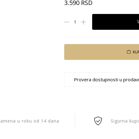
3.590
RSD
KU
Provera dostupnosti u prodav
amena u roku od 14 dana
Sigurna kup