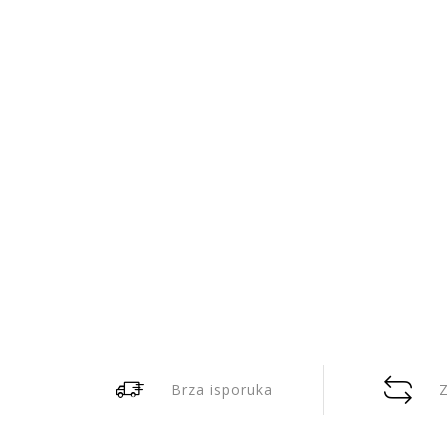
Brza isporuka
Z