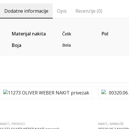
Dodatne informacije
Opis
Recenzije (0)
Materijal nakita
Pol
Čelik
Boja
Bela
,
,
NAKIT
PRIVESCI
NAKIT
MINĐUŠE