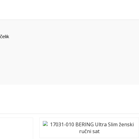
čelik