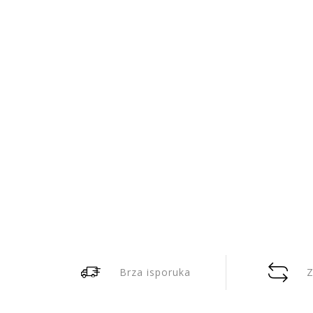
Brza isporuka
Z