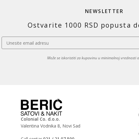
NEWSLETTER
Ostvarite 1000 RSD popusta d
Može se iskoristiti za kupovinu u minimalnoj vrednosti
Colonial Co. d.o.o.
Valentina Vodnika 8, Novi Sad
Call centar
021 / 21 07 500