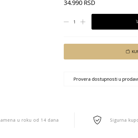
34.990
RSD
KU
Provera dostupnosti u prodav
amena u roku od 14 dana
Sigurna kup