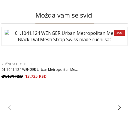
Možda vam se svidi
35%
,
RUČNI SAT
OUTLET
01.1041.124 WENGER Urban Metropolitan Me...
21.131
RSD
13.735
RSD