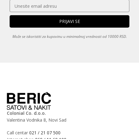
Može se iskoristiti za kupovinu u minimalnoj vrednosti od 10000 RSD.
Colonial Co. d.o.o.
Valentina Vodnika 8, Novi Sad
Call centar
021 / 21 07 500