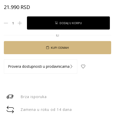
21.990
RSD
DODAJ U KORPU
ILI
KUPI ODMAH
Provera dostupnosti u prodavnicama
Brza isporuka
Zamena u roku od 14 dana