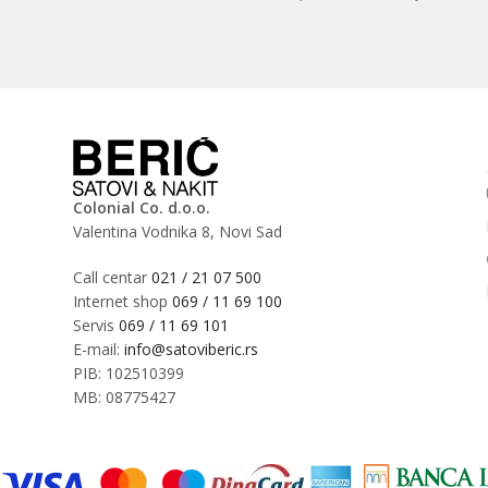
Colonial Co. d.o.o.
Valentina Vodnika 8, Novi Sad
Call centar
021 / 21 07 500
Internet shop
069 / 11 69 100
Servis
069 / 11 69 101
E-mail:
info@satoviberic.rs
PIB: 102510399
MB: 08775427