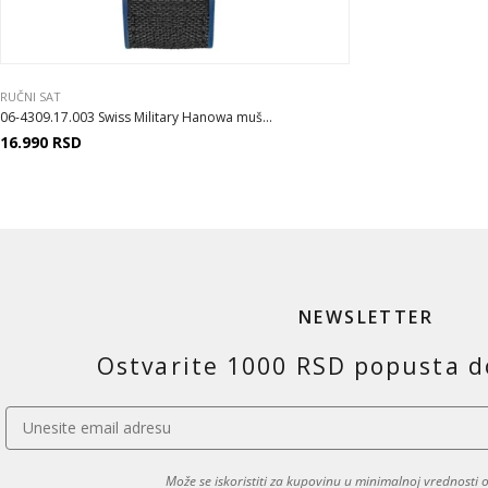
RUČNI SAT
06-4309.17.003 Swiss Military Hanowa muš...
16.990
RSD
NEWSLETTER
Ostvarite 1000 RSD popusta d
Može se iskoristiti za kupovinu u minimalnoj vrednosti