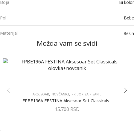
Boja
Bi kolor
Pol
Bebe
Materijal
Resin
Možda vam se svidi
,
,
AKSESOAR
NOVČANICI
PRIBOR ZA PISANJE
FPBE196A FESTINA Aksesoar Set Classicals...
15.700
RSD