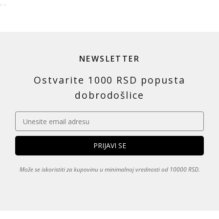
NEWSLETTER
Ostvarite 1000 RSD popusta
dobrodošlice
Može se iskoristiti za kupovinu u minimalnoj vrednosti od 10000 RSD.