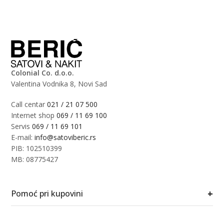
Colonial Co. d.o.o.
Valentina Vodnika 8, Novi Sad
Call centar
021 / 21 07 500
Internet shop
069 / 11 69 100
Servis
069 / 11 69 101
E-mail:
info@satoviberic.rs
PIB: 102510399
MB: 08775427
+
Pomoć pri kupovini