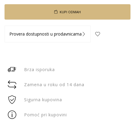
KUPI ODMAH
Provera dostupnosti u prodavnicama
Brza isporuka
Zamena u roku od 14 dana
Sigurna kupovina
Pomoć pri kupovini