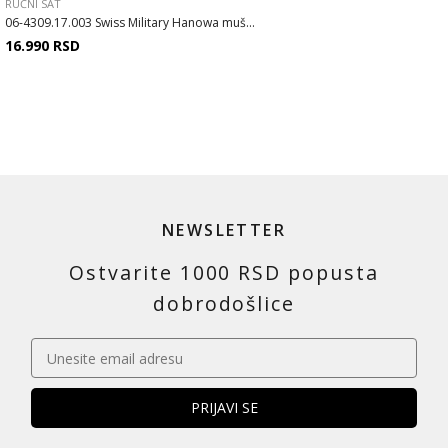
RUČNI SAT
06-4309.17.003 Swiss Military Hanowa muš...
16.990
RSD
NEWSLETTER
Ostvarite 1000 RSD popusta
dobrodošlice