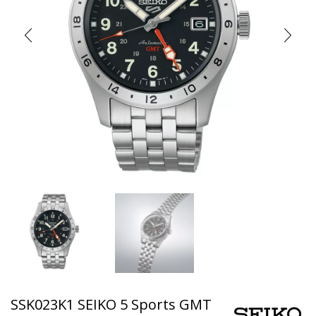
SSK023K1 SEIKO 5 Sports GMT