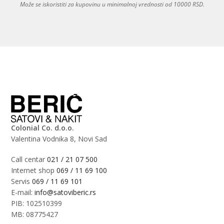
Može se iskoristiti za kupovinu u minimalnoj vrednosti od 10000 RSD.
Colonial Co. d.o.o.
Valentina Vodnika 8, Novi Sad
Call centar
021 / 21 07 500
Internet shop
069 / 11 69 100
Servis
069 / 11 69 101
E-mail:
info@satoviberic.rs
PIB: 102510399
MB: 08775427