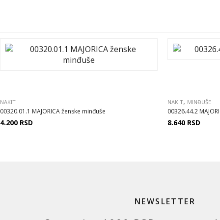
,
NAKIT
NAKIT
MINĐUŠE
00320.01.1 MAJORICA ženske minđuše
00326.44.2 MAJOR
4.200
RSD
8.640
RSD
NEWSLETTER