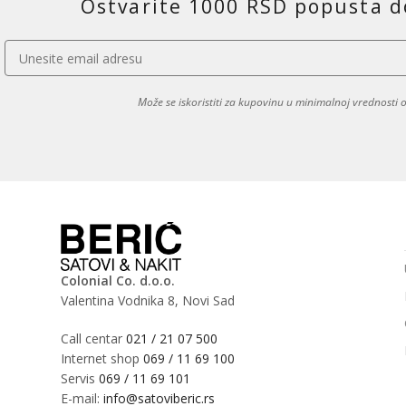
Ostvarite 1000 RSD popusta d
Može se iskoristiti za kupovinu u minimalnoj vrednosti
Colonial Co. d.o.o.
Valentina Vodnika 8, Novi Sad
Call centar
021 / 21 07 500
Internet shop
069 / 11 69 100
Servis
069 / 11 69 101
E-mail:
info@satoviberic.rs