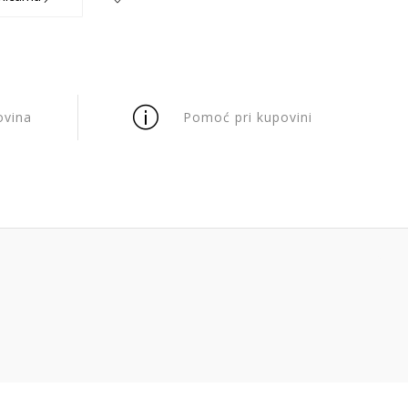
ovina
Pomoć pri kupovini