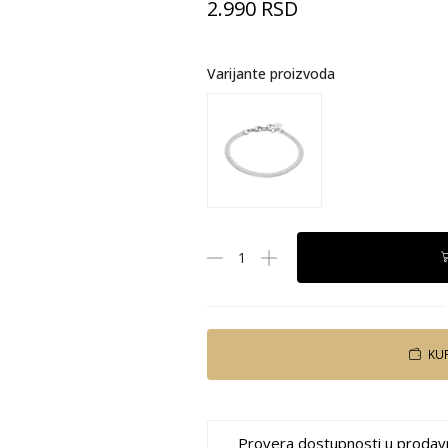
2.990
RSD
Varijante proizvoda
KU
Provera dostupnosti u prodav