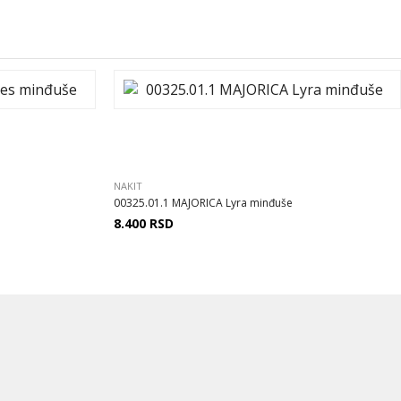
NAKIT
00325.01.1 MAJORICA Lyra minđuše
8.400
RSD