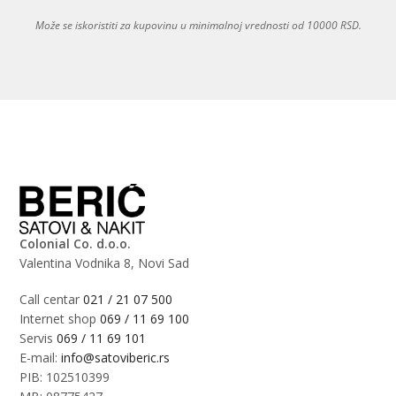
Može se iskoristiti za kupovinu u minimalnoj vrednosti od 10000 RSD.
Colonial Co. d.o.o.
Valentina Vodnika 8, Novi Sad
Call centar
021 / 21 07 500
Internet shop
069 / 11 69 100
Servis
069 / 11 69 101
E-mail:
info@satoviberic.rs
PIB: 102510399