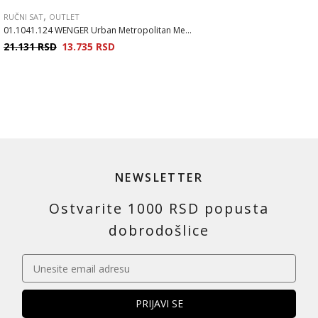
,
RUČNI SAT
OUTLET
01.1041.124 WENGER Urban Metropolitan Me...
21.131
RSD
13.735
RSD
NEWSLETTER
Ostvarite 1000 RSD popusta
dobrodošlice