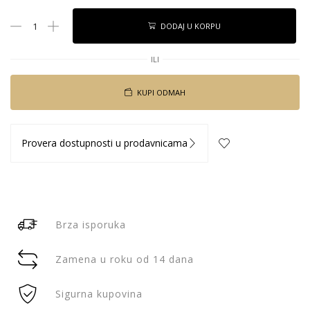
DODAJ U KORPU
ILI
KUPI ODMAH
Provera dostupnosti u prodavnicama
Brza isporuka
Zamena u roku od 14 dana
Sigurna kupovina