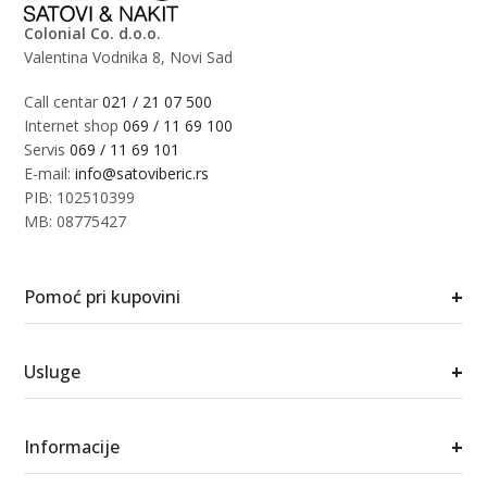
Colonial Co. d.o.o.
Valentina Vodnika 8, Novi Sad
Call centar
021 / 21 07 500
Internet shop
069 / 11 69 100
Servis
069 / 11 69 101
E-mail:
info@satoviberic.rs
PIB: 102510399
MB: 08775427
+
Pomoć pri kupovini
+
Usluge
+
Informacije