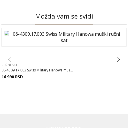
Možda vam se svidi
RUČNI SAT
06-4309.17.003 Swiss Military Hanowa muš...
16.990
RSD