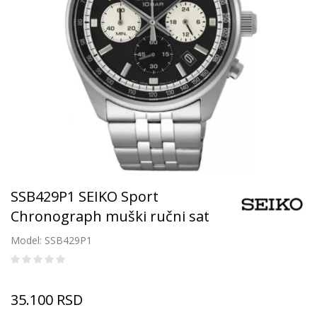
SSB429P1 SEIKO Sport
Chronograph muški ručni sat
Model: SSB429P1
35.100
RSD