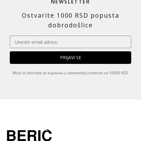
NEWSLETTER
Ostvarite 1000 RSD popusta
dobrodošlice
Može se iskoristiti za kupovinu u minimalnoj vrednosti od 10000 RSD.